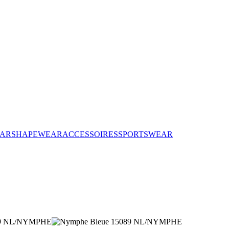
AR
SHAPEWEAR
ACCESSOIRES
SPORTSWEAR